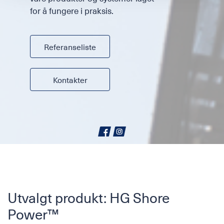
for å fungere i praksis.
Referanseliste
Kontakter
Utvalgt produkt: HG Shore
Power™