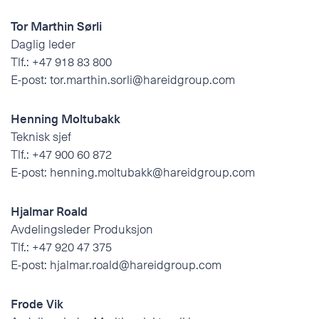
Tor Marthin Sørli
Daglig leder
Tlf.:
+47 918 83 800
E-post:
tor.marthin.sorli@hareidgroup.com
Henning Moltubakk
Teknisk sjef
Tlf.:
+47 900 60 872
E-post:
henning.moltubakk@hareidgroup.com
Hjalmar Roald
Avdelingsleder Produksjon
Tlf.:
+47 920 47 375
E-post:
hjalmar.roald@hareidgroup.com
Frode Vik