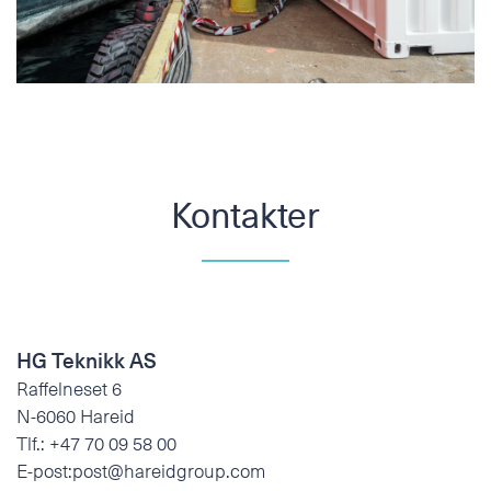
Kontakter
HG Teknikk AS
Raffelneset 6
N-6060 Hareid
Tlf.:
+47 70 09 58 00
E-post:
post@hareidgroup.com