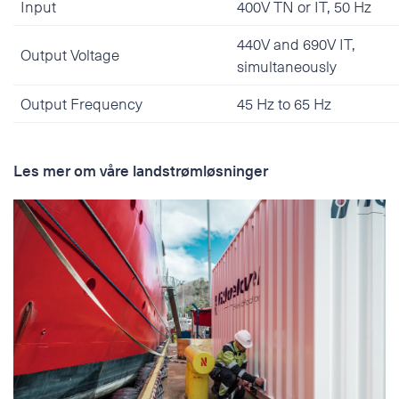
Input
400V TN or IT, 50 Hz
440V and 690V IT,
Output Voltage
simultaneously
Output Frequency
45 Hz to 65 Hz
Les mer om våre landstrømløsninger