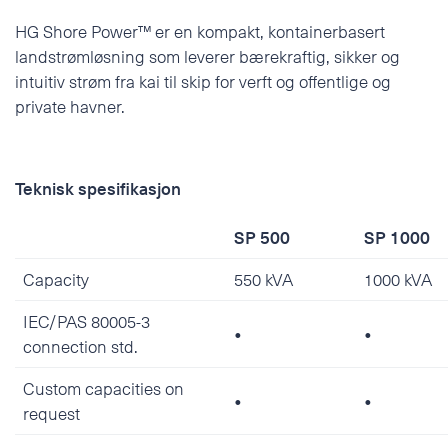
HG Shore Power™ er en kompakt, kontainerbasert
landstrømløsning som leverer bærekraftig, sikker og
intuitiv strøm fra kai til skip for verft og offentlige og
private havner.
Teknisk spesifikasjon
SP 500
SP 1000
Capacity
550 kVA
1000 kVA
IEC/PAS 80005-3
•
•
connection std.
Custom capacities on
•
•
request