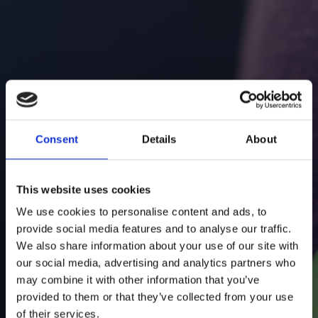
E-post
Tilleggsinformasjon
Consent
Details
About
This website uses cookies
We use cookies to personalise content and ads, to
provide social media features and to analyse our traffic.
We also share information about your use of our site with
Jeg godtar
personvernerklæringen
our social media, advertising and analytics partners who
may combine it with other information that you’ve
provided to them or that they’ve collected from your use
HANDEL
of their services.