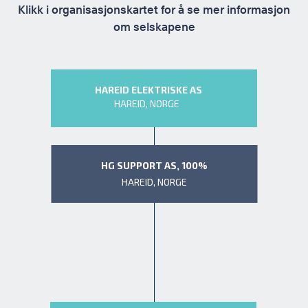
Klikk i organisasjonskartet for å se mer informasjon
om selskapene
HAREID ELEKTRISKE AS
HAREID, NORGE
HG SUPPORT AS, 100%
HAREID, NORGE