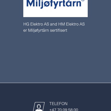
HG Elektro AS and HM Elektro AS
er Miljøfyrtårn sertifisert
TELEFON
+47 70 09 58 00