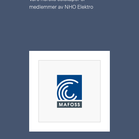
medlemmer av NHO Elektro
Jeg godtar
personvernerklæringen