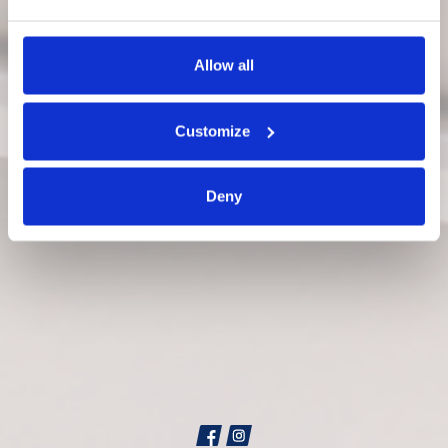
Allow all
Customize
Deny