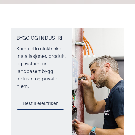
BYGG OG INDUSTRI
Komplette elektriske
installasjoner, produkt
og system for
landbasert bygg,
industri og private
hjem.
Bestill elektriker