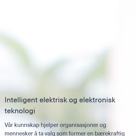
E-post
Tilleggsinformasjon
Intelligent elektrisk og elektronisk
teknologi
Jeg godtar
personvernerklæringen
Vår kunnskap hjelper organisasjoner og
mennesker å ta valg som former en bærekraftig