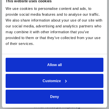
This website uses cookies
We use cookies to personalise content and ads, to
provide social media features and to analyse our traffic.
We also share information about your use of our site with
our social media, advertising and analytics partners who
may combine it with other information that you’ve
provided to them or that they’ve collected from your use
of their services.
Allow all
ELEKTRONIKK &
Customize
HVITEVARER
Deny
Vi har fokus på miljøet og