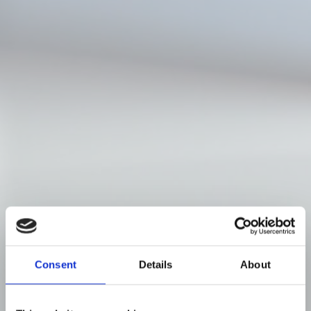
Consent
Details
About