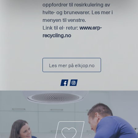
oppfordrer til resirkulering av
hvite- og brunevarer. Les mer i
menyen til venstre.
Link til el- retur:
www.erp-
recycling.no
Les mer på elkjop.no