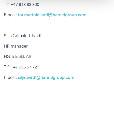
Tlf: +47 918 83 800
E-post:
tor.marthin.sorli@hareidgroup.com
Silje Grimstad Tvedt
HR manager
HG Teknikk AS
Tlf: +47 936 57 721
E-post:
silje.tvedt@hareidgroup.com