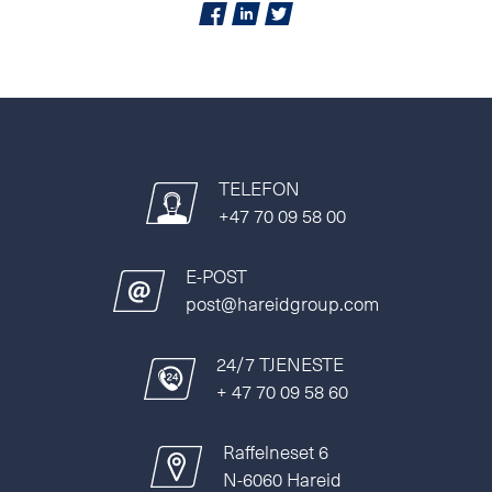
TELEFON
+47 70 09 58 00
E-POST
post@hareidgroup.com
24/7 TJENESTE
+ 47 70 09 58 60
Raffelneset 6
N-6060 Hareid