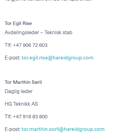
Tor Egil Rise
Avdelingsleder – Teknisk stab
Tlf: +47 906 72 603
E-post:
tor.egil.rise@hareidgroup.com
Tor Marthin Sørli
Daglig leder
HG Teknikk AS
Tlf: +47 918 83 800
E-post:
tor.marthin.sorli@hareidgroup.com