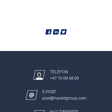
TELEFON
+47 70 09 58 00
E-POST
post@hareidgroup.com
24/7 TJENESTE