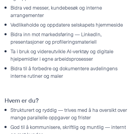
Bidra ved messer, kundebesøk og interne
arrangementer
Vedlikeholde og oppdatere selskapets hjemmeside
Bidra inn mot markedsføring — LinkedIn,
presentasjoner og profileringsmateriell
Ta i bruk og videreutvikle AI-verktøy og digitale
hjelpemidler i egne arbeidsprosesser
Bidra til å forbedre og dokumentere avdelingens
interne rutiner og maler
Hvem er du?
Strukturert og ryddig — trives med å ha oversikt over
mange parallelle oppgaver og frister
God til å kommunisere, skriftlig og muntlig — internt