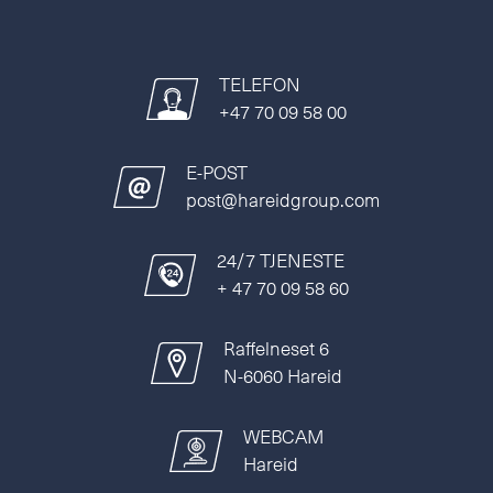
TELEFON
+47 70 09 58 00
E-POST
post@hareidgroup.com
24/7 TJENESTE
+ 47 70 09 58 60
Raffelneset 6
N-6060 Hareid
WEBCAM
Hareid