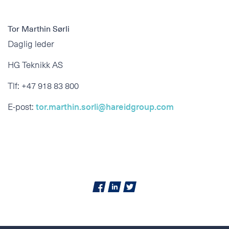
Tor Marthin Sørli
Daglig leder
HG Teknikk AS
Tlf: +47 918 83 800
E-post:
tor.marthin.sorli@hareidgroup.com