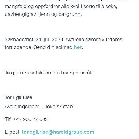
mangfold og oppfordrer alle kvalifiserte til å søke,
uavhengig av kjønn og bakgrunn.
Søknadsfrist: 24. juli 2026. Aktuelle søkere vurderes
fortløpende. Send din søknad
her
.
Ta gjerne kontakt om du har spørsmål!
Tor Egil Rise
Avdelingsleder – Teknisk stab
Tlf: +47 906 72 603
E-post:
tor.egil.rise@hareidgroup.com