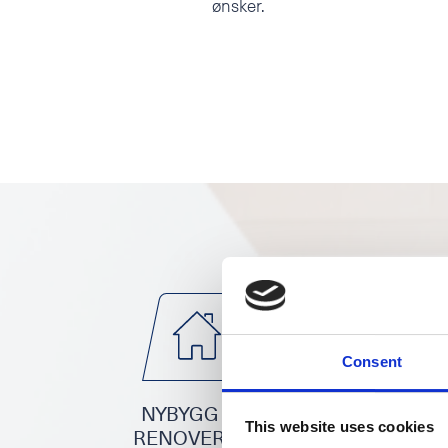
ønsker.
Consent
NYBYGG OG
BELYSNING
This website uses cookies
RENOVERING