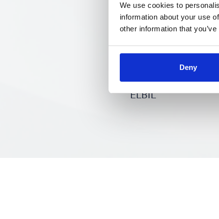
We use cookies to personalis
information about your use of
other information that you’ve
Deny
LADESTASJON
IN
ELBIL