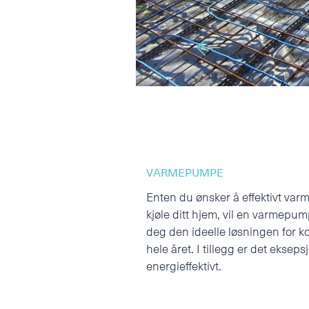
🡠
VARMEPUMPE
Enten du ønsker å effektivt varm
kjøle ditt hjem, vil en varmepum
deg den ideelle løsningen for k
hele året. I tillegg er det ekseps
energieffektivt.