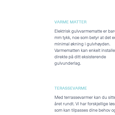
VARME MATTER
Elektrisk gulvvarmematte er bar
mm tykk, noe som betyr at det e
minimal økning i gulvhøyden.
Varmematten kan enkelt install
direkte på ditt eksisterende
gulvunderlag.
TERASSEVARME
Med terrassevarmer kan du sitt
året rundt. Vi har forskjellige lø
som kan tilpasses dine behov o