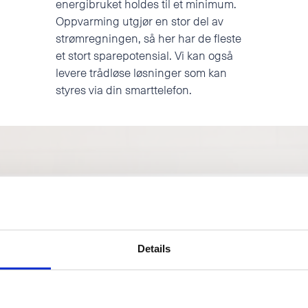
energibruket holdes til et minimum.
Oppvarming utgjør en stor del av
strømregningen, så her har de fleste
et stort sparepotensial. Vi kan også
levere trådløse løsninger som kan
styres via din smarttelefon.
Details
VARME
SMARTHUS