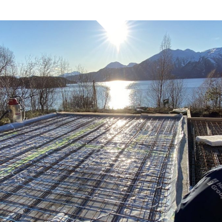
Jeg godtar
personvernerklæringen