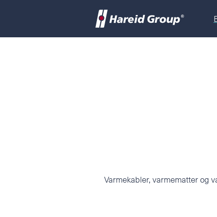
Varmekabler, varmematter og va