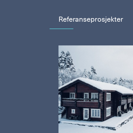
Referanse­prosjekter