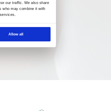
se our traffic. We also share
ers who may combine it with
 services.
Allow all
LE
WEBKAMERA