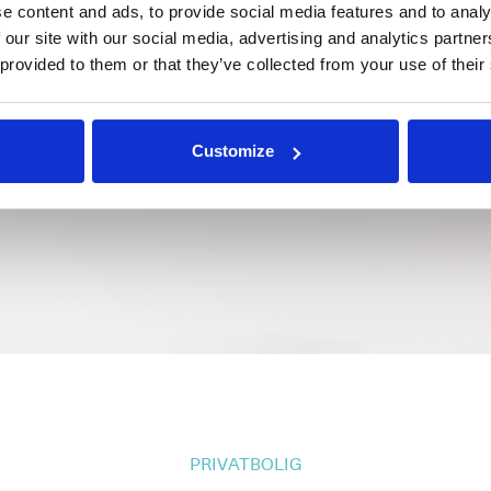
e content and ads, to provide social media features and to analy
 our site with our social media, advertising and analytics partn
 provided to them or that they’ve collected from your use of their
Customize
SPIRASJON
EL-KONTROLL
SOLCEL
PRIVATBOLIG