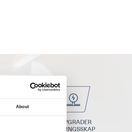
About
SVAKSTRØM
OPPGRADER
SIKRINGSSKAP