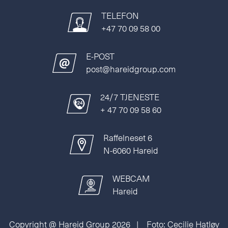
TELEFON
+47 70 09 58 00
E-POST
post@hareidgroup.com
24/7 TJENESTE
+ 47 70 09 58 60
Raffelneset 6
N-6060 Hareid
WEBCAM
Hareid
Copyright @ Hareid Group 2026 | Foto: Cecilie Hatløy