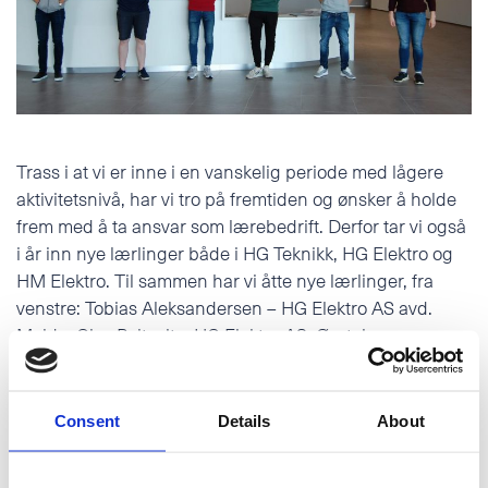
Telefon
POLSKI
E-post
Trass i at vi er inne i en vanskelig periode med lågere
Tilleggsinformasjon
aktivitetsnivå, har vi tro på fremtiden og ønsker å holde
frem med å ta ansvar som lærebedrift. Derfor tar vi også
i år inn nye lærlinger både i HG Teknikk, HG Elektro og
HM Elektro. Til sammen har vi åtte nye lærlinger, fra
venstre: Tobias Aleksandersen – HG Elektro AS avd.
Molde, Olav Beitveit – HG Elektro AS, Øystein
Thormodsæter – HG Teknikk AS, Jakob Strand – HG
Elektro AS, Sondre Strandbø – HG Teknikk AS, Helge
Peder Waage – HG Teknikk AS.
Consent
Details
About
Nikolai Tynes Rønning og Martin Hauge fra HM Elektro
AS var ikke til stedes.
Jeg godtar
personvernerklæringen