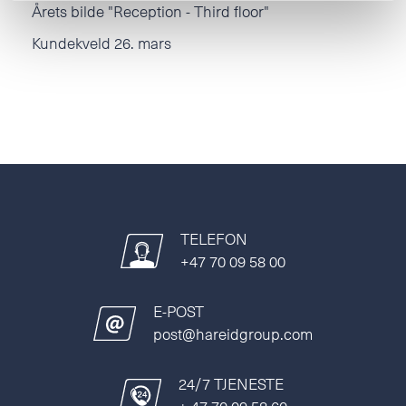
Årets bilde "Reception - Third floor"
Kundekveld 26. mars
TELEFON
+47 70 09 58 00
E-POST
post@hareidgroup.com
24/7 TJENESTE
+ 47 70 09 58 60