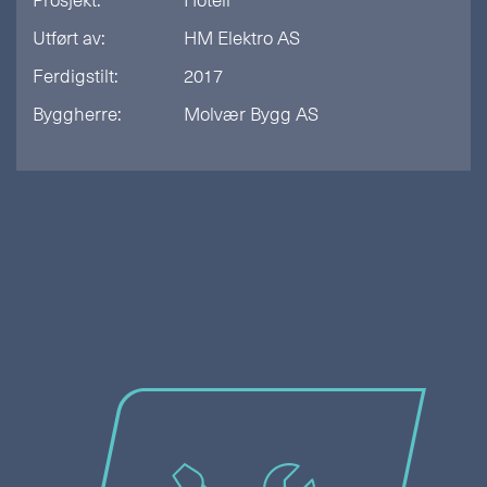
Utført av:
HM Elektro AS
Ferdigstilt:
2017
Byggherre:
Molvær Bygg AS