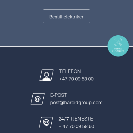
Bestill elektriker
TELEFON
+47 70 09 58 00
E-POST
post@hareidgroup.com
24/7 TJENESTE
+ 47 70 09 58 60