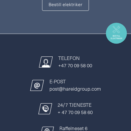
Bestill elektriker
TELEFON
+47 70 09 58 00
E-POST
post@hareidgroup.com
24/7 TJENESTE
+ 47 70 09 58 60
Raffelneset 6