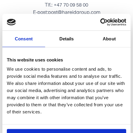
Tlf.:
+47 70 09 58 00
E-post:
post@hareidgroup.com
Consent
Details
About
O.A.Devoldvegen 2
This website uses cookies
N-6030 Langevåg
We use cookies to personalise content and ads, to
Tlf.:
+47 70 19 83 00
provide social media features and to analyse our traffic.
E-post:
firmapost@hmelektro.no
We also share information about your use of our site with
our social media, advertising and analytics partners who
may combine it with other information that you’ve
provided to them or that they’ve collected from your use
of their services.
Pukuffik 13.1 / Postboks 1710
3900 Nuuk, Grønland