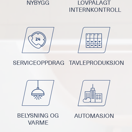
NYBYGG
LOVPÅLAGT
INTERNKONTROLL
SERVICEOPPDRAG
TAVLEPRODUKSJON
BELYSNING OG
AUTOMASJON
VARME