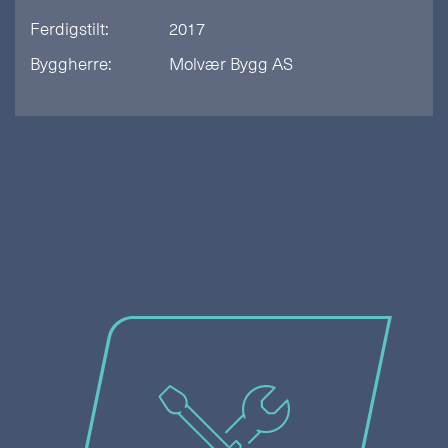
Ferdigstilt:
2017
Byggherre:
Molvær Bygg AS