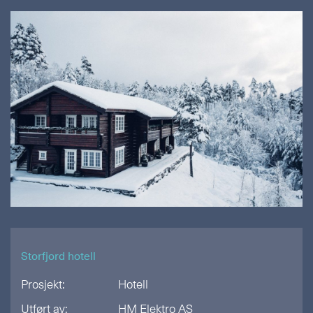
Storfjord hotell
Prosjekt:
Hotell
Utført av:
HM Elektro AS